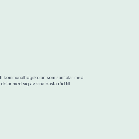
 och kommunalhögskolan som samtalar med
lar med sig av sina bästa råd till