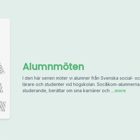
Alumnmöten
I den här serien möter vi alumner från Svenska social-
lärare och studenter vid högskolan. Soc&kom-alumnerna de
studerande, berättar om sina karriärer och
...more